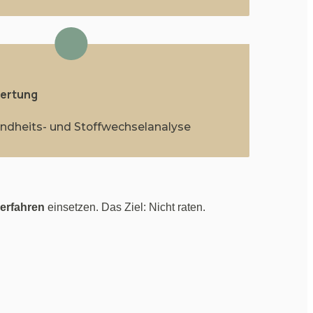
ertung
undheits- und Stoffwechselanalyse
verfahren
 einsetzen. Das Ziel: Nicht raten. 