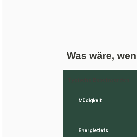
Was wäre, wenn
Typische Beschwerden
Müdigkeit
Energietiefs