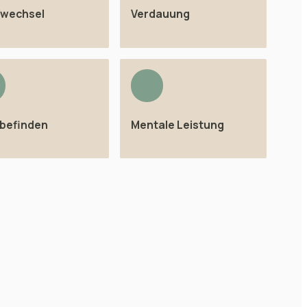
fwechsel
Verdauung
befinden
Mentale Leistung