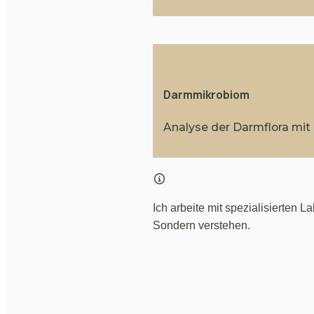
Darmmikrobiom
Analyse der Darmflora mit
Ich arbeite mit spezialisierten 
Sondern verstehen.