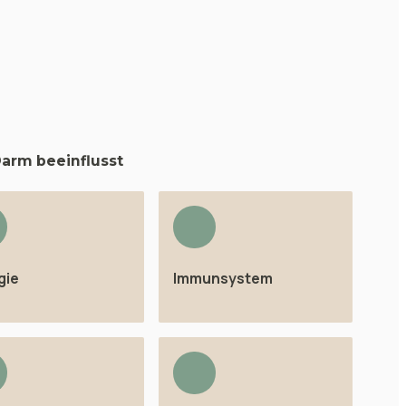
arm beeinflusst
gie
Immunsystem