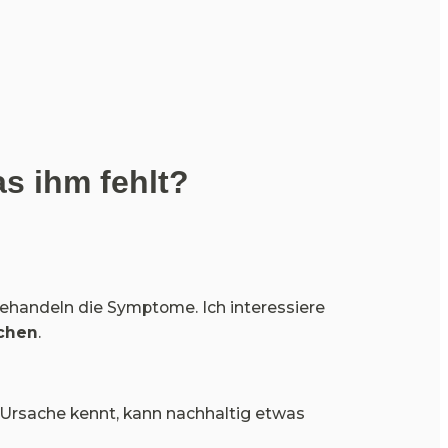
s ihm fehlt?
ehandeln die Symptome. Ich interessiere 
chen
.
Ursache kennt, kann nachhaltig etwas 