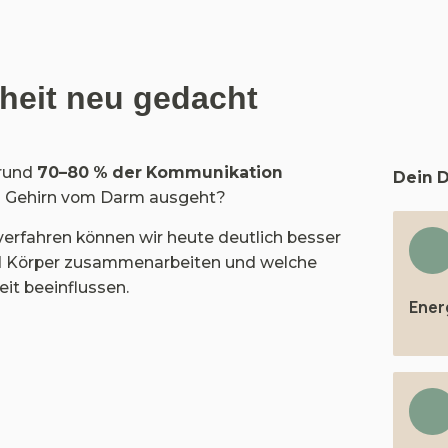
eit neu gedacht
rund 
70–80 % der Kommunikation
Dein D
 Gehirn vom Darm ausgeht?
rfahren können wir heute deutlich besser 
d Körper zusammenarbeiten und welche 
it beeinflussen.
Ener