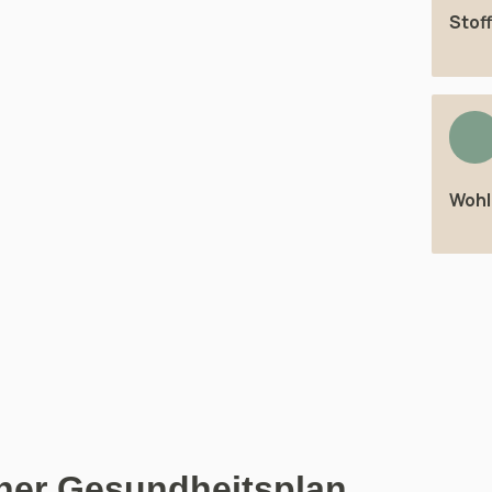
Stof
Wohl
cher Gesundheitsplan