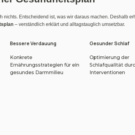
ch nichts. Entscheidend ist, was wir daraus machen. Deshalb er
tsplan
 – verständlich erklärt und alltagstauglich umsetzbar.
Bessere Verdauung
Gesunder Schlaf
Konkrete 
Optimierung der 
Ernährungsstrategien für ein 
Schlafqualität durc
gesundes Darmmilieu
Interventionen