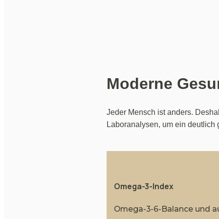
Moderne Gesun
Jeder Mensch ist anders. Deshal
Laboranalysen, um ein deutlich 
Omega-3-Index
Omega-3-6-Balance und aus