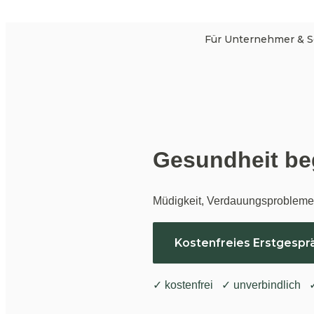
Für Unternehmer & S
Gesundheit beg
Müdigkeit, Verdauungsprobleme o
Kostenfreies Erstgespr
✓ kostenfrei   ✓ unverbindlich  