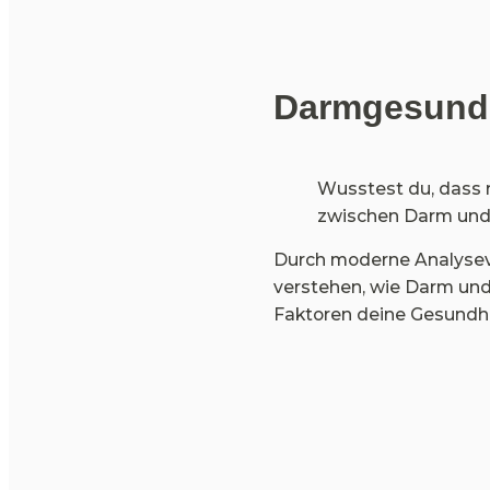
Darmgesundh
Wusstest du, dass 
zwischen Darm und
Durch moderne Analyseve
verstehen, wie Darm un
Faktoren deine Gesundhe