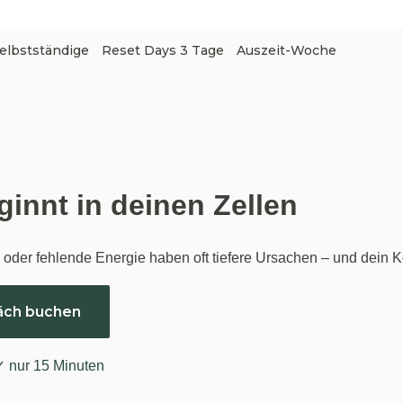
elbstständige
Reset Days 3 Tage
Auszeit-Woche
innt in deinen Zellen
der fehlende Energie haben oft tiefere Ursachen – und dein Kör
äch buchen
 ✓ nur 15 Minuten