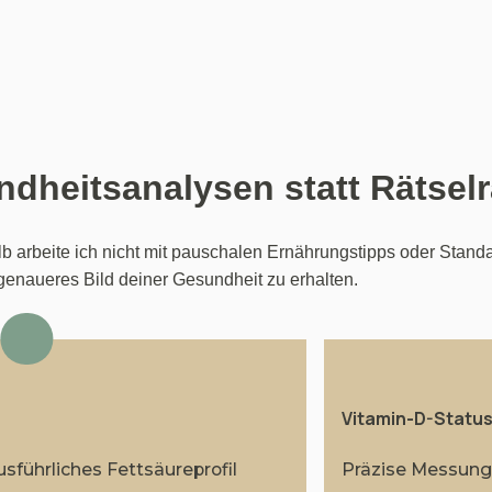
dheitsanalysen statt Rätselr
b arbeite ich nicht mit pauschalen Ernährungstipps oder Standa
genaueres Bild deiner Gesundheit zu erhalten.
Vitamin-D-Statu
führliches Fettsäureprofil
Präzise Messung 