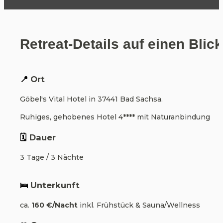
Retreat-Details auf einen Blick
📍
 Ort
Göbel's Vital Hotel in 37441 Bad Sachsa. 
Ruhiges, gehobenes Hotel 4**** mit Naturanbindung
🗓️
 Dauer
3 Tage / 3 Nächte
🛌
 Unterkunft
ca. 
160 €/Nacht
 inkl. Frühstück & Sauna/Wellness