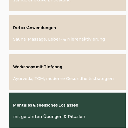
sanfte, effektive Entlastung
Detox-Anwendungen
Sauna, Massage, Leber- & Nierenaktivierung
Workshops mit Tiefgang
Ayurveda, TCM, moderne Gesundheitsstrategien
Mentales & seelisches Loslassen
mit geführten Übungen & Ritualen